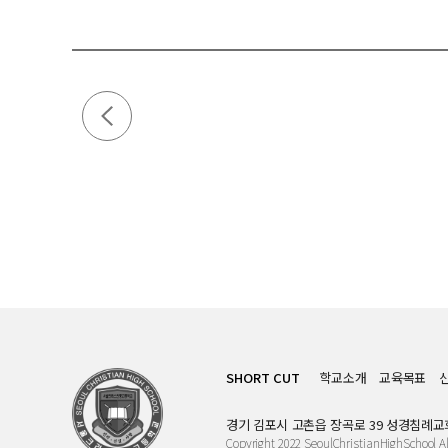
SHORT CUT
학교소개
교육목표
경기 김포시 고촌읍 장곡로 39 성경침례교
Copyright 2022 SeoulChristianHighSchool Al