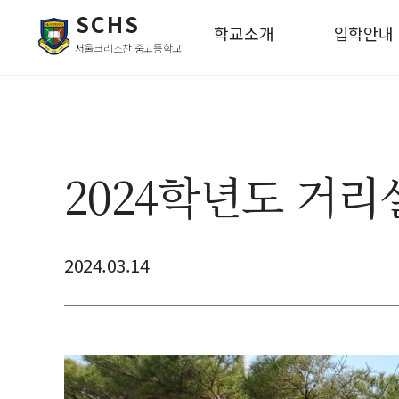
SCHS
학교소개
입학안내
서울크리스찬 중고등학교
2024학년도 거
2024.03.14