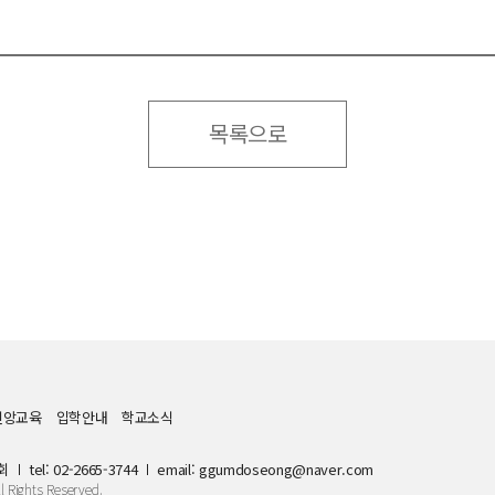
목록으로
신앙교육
입학안내
학교소식
회
tel:
02-2665-3744
email: ggumdoseong@naver.com
l Rights Reserved.