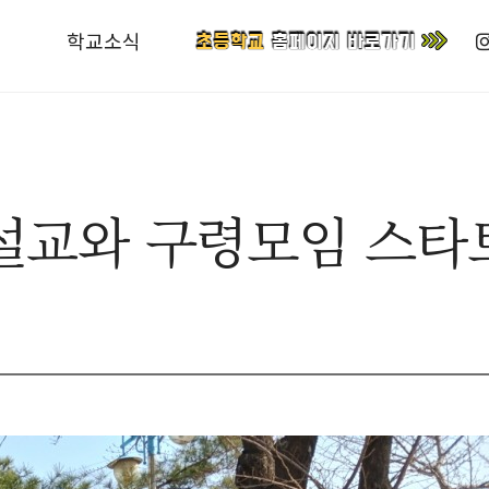
학교소식
리설교와 구령모임 스타