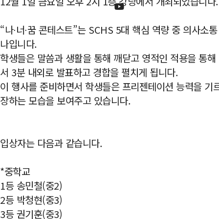
12월 1일 금요일 오후 2시 1층 강당에서 개최되었습니다.
“나∙너∙꿈 콘테스트”는 SCHS 5대 핵심 역량 중 의사
나입니다.
학생들은 말씀과 생활을 통해 깨닫고 영적인 적용을 통해 
서 3분 내외로 발표하고 경합을 펼치게 됩니다.
이 행사를 준비하면서 학생들은 프리젠테이션 능력을 기르
장하는 모습을 보여주고 있습니다.
입상자는 다음과 같습니다.
*중학교
1등 송민철(중2)
2등 박청현(중3)
3등 권기훈(중3)