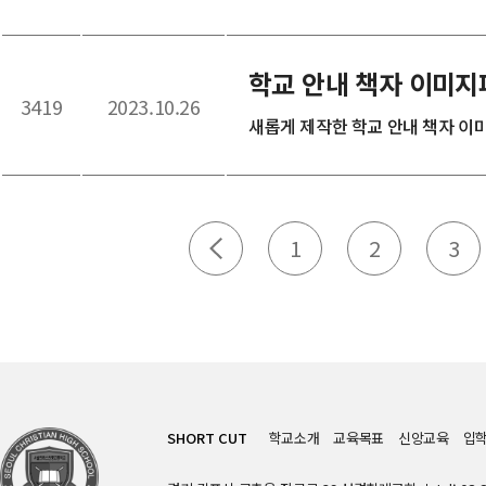
학교 안내 책자 이미지
3419
2023.10.26
새롭게 제작한 학교 안내 책자 이미
1
2
3
SHORT CUT
학교소개
교육목표
신앙교육
입