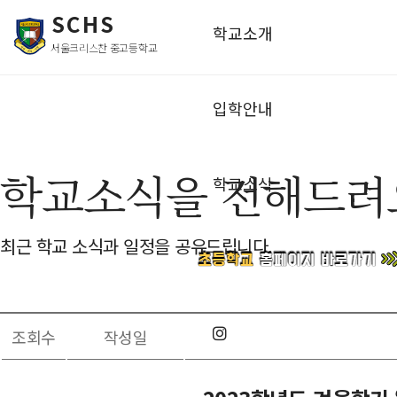
SCHS
학교소개
서울크리스찬 중고등학교
입학안내
학교소식을 전해드려
학교소식
최근 학교 소식과 일정을 공유드립니다.
조회수
작성일