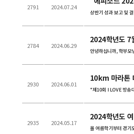
"에피소드 202
2791
2024.07.24
상반기 성과 보고 및 결
2024학년도 7
2784
2024.06.29
안녕하십니까, 학부모님.
10km 마라톤 
2930
2024.06.01
*제10회 I LOVE 방송
2024학년도 
2935
2024.05.17
올 여름학기부터 경기도