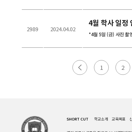
4월 학사 일정
2989
2024.04.02
*4월 5일 (금) 사진 촬영
1
2
SHORT CUT
학교소개
교육목표