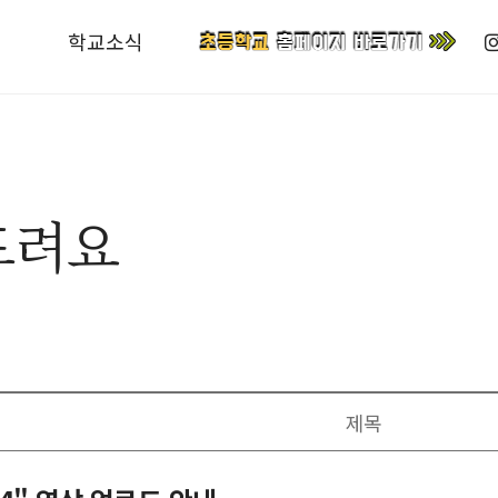
학교소식
드려요
제목