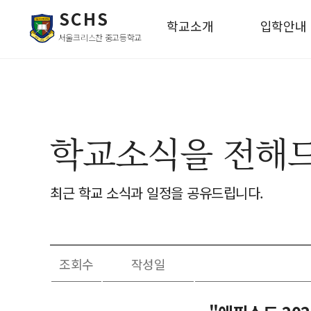
SCHS
학교소개
입학안내
서울크리스찬 중고등학교
학교소식을 전해
최근 학교 소식과 일정을 공유드립니다.
조회수
작성일