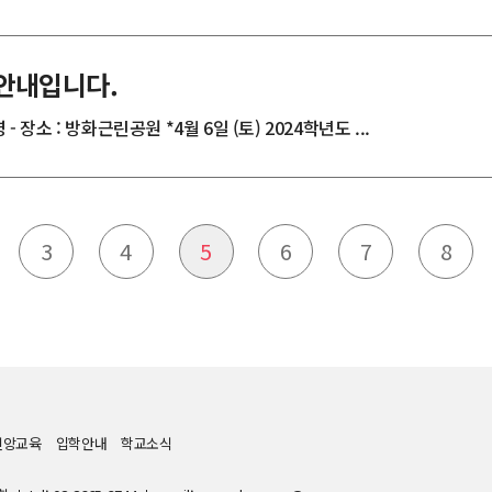
 안내입니다.
 - 장소 : 방화근린공원 *4월 6일 (토) 2024학년도 ...
3
4
5
6
7
8
신앙교육
입학안내
학교소식